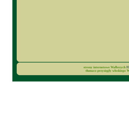
strony internetowe Wałbrzych
HM
tłumacz przysięgły włoskiego 